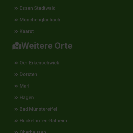
Essen Stadtwald
Mönchengladbach
Kaarst
Weitere Orte
Oer-Erkenschwick
Dorsten
Marl
Hagen
Bad Münstereifel
Hückelhofen-Ratheim
Oberhausen