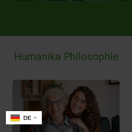
Humanika Philosophie
DE