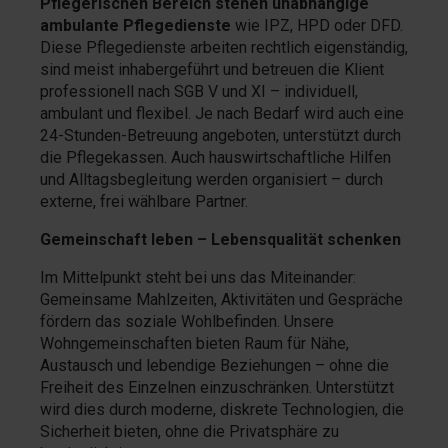
Pflegerischen Bereich stehen
unabhängige
ambulante Pflegedienste
wie IPZ, HPD oder DFD.
Diese Pflegedienste arbeiten rechtlich eigenständig,
sind meist inhabergeführt und betreuen die Klient
professionell nach SGB V und XI – individuell,
ambulant und flexibel. Je nach Bedarf wird auch eine
24-Stunden-Betreuung angeboten, unterstützt durch
die Pflegekassen. Auch hauswirtschaftliche Hilfen
und Alltagsbegleitung werden organisiert – durch
externe, frei wählbare Partner.
Gemeinschaft leben – Lebensqualität schenken
Im Mittelpunkt steht bei uns das Miteinander:
Gemeinsame Mahlzeiten, Aktivitäten und Gespräche
fördern das soziale Wohlbefinden. Unsere
Wohngemeinschaften bieten Raum für Nähe,
Austausch und lebendige Beziehungen – ohne die
Freiheit des Einzelnen einzuschränken. Unterstützt
wird dies durch moderne, diskrete Technologien, die
Sicherheit bieten, ohne die Privatsphäre zu