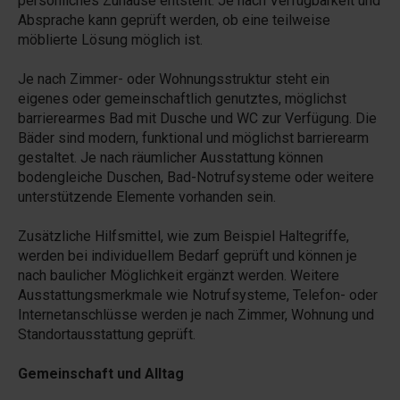
persönliches Zuhause entsteht. Je nach Verfügbarkeit und
Absprache kann geprüft werden, ob eine teilweise
möblierte Lösung möglich ist.
Je nach Zimmer- oder Wohnungsstruktur steht ein
eigenes oder gemeinschaftlich genutztes, möglichst
barrierearmes Bad mit Dusche und WC zur Verfügung. Die
Bäder sind modern, funktional und möglichst barrierearm
gestaltet. Je nach räumlicher Ausstattung können
bodengleiche Duschen, Bad-Notrufsysteme oder weitere
unterstützende Elemente vorhanden sein.
Zusätzliche Hilfsmittel, wie zum Beispiel Haltegriffe,
werden bei individuellem Bedarf geprüft und können je
nach baulicher Möglichkeit ergänzt werden. Weitere
Ausstattungsmerkmale wie Notrufsysteme, Telefon- oder
Internetanschlüsse werden je nach Zimmer, Wohnung und
Standortausstattung geprüft.
Gemeinschaft und Alltag