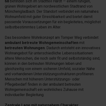
68
befinden sich im Stadtteil Hardt — einem ruhigen,
grünen Wohngebiet am nordwestlichen Stadtrand von
Mönchengladbach. Der Standort verbindet ein naturnahes
Wohnumfeld mit guter Erreichbarkeit und bietet damit
passende Voraussetzungen für ein begleitetes, möglichst
selbstbestimmtes Leben im Alter.
Das besondere Wohnkonzept am Tomper Weg verbindet
ambulant betreute Wohngemeinschaften
mit
betreuten Wohnungen
. Dadurch entsteht ein innovatives
Wohnangebot für unterschiedliche Lebenssituationen:
ältere Menschen, die noch sehr fit und selbstständig sind,
können in den betreuten Wohnungen leben und
gleichzeitig von einem sicheren Umfeld, sozialer Nähe
und vorhandenen Unterstützungsstrukturen profitieren.
Menschen mit höherem Unterstützungs- oder
Pflegebedarf finden in der ambulant betreuten
Wohngemeinschaft ein wohnliches Zuhause mit
individueller Begleitung.
Zentrale Lage mit naturnahem Charakter