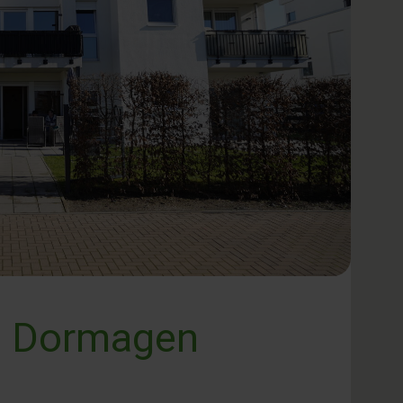
n Dormagen