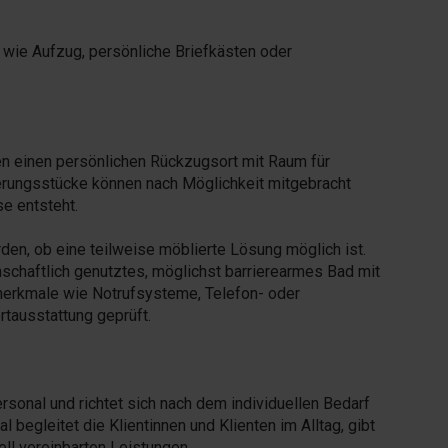
wie Aufzug, persönliche Briefkästen oder
en einen persönlichen Rückzugsort mit Raum für
nnerungsstücke können nach Möglichkeit mitgebracht
e entsteht.
en, ob eine teilweise möblierte Lösung möglich ist.
schaftlich genutztes, möglichst barrierearmes Bad mit
erkmale wie Notrufsysteme, Telefon- oder
tausstattung geprüft.
ersonal und richtet sich nach dem individuellen Bedarf
begleitet die Klientinnen und Klienten im Alltag, gibt
ell vereinbarten Leistungen.