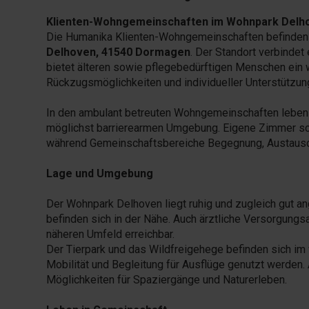
Klienten-Wohngemeinschaften im Wohnpark Delhove
Die Humanika Klienten-Wohngemeinschaften befinden 
Delhoven, 41540 Dormagen
. Der Standort verbindet
bietet älteren sowie pflegebedürftigen Menschen ein
Rückzugsmöglichkeiten und individueller Unterstützun
In den ambulant betreuten Wohngemeinschaften leben K
möglichst barrierearmen Umgebung. Eigene Zimmer scha
während Gemeinschaftsbereiche Begegnung, Austausc
Lage und Umgebung
Der Wohnpark Delhoven liegt ruhig und zugleich gut 
befinden sich in der Nähe. Auch ärztliche Versorgungs
näheren Umfeld erreichbar.
Der Tierpark und das Wildfreigehege befinden sich im 
Mobilität und Begleitung für Ausflüge genutzt werden.
Möglichkeiten für Spaziergänge und Naturerleben.