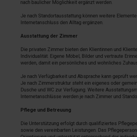
nach baulicher Möglichkeit ergänzt werden.
Je nach Standortausstattung können weitere Elemente 
Internetanschluss den Alltag ergänzen.
Ausstattung der Zimmer
Die privaten Zimmer bieten den Klientinnen und Klient
Individualität. Eigene Möbel, Bilder und vertraute Eri
werden, damit ein persönliches und wohnliches Zuhaus
Je nach Verfügbarkeit und Absprache kann geprüft werd
Je nach Zimmerstruktur steht ein eigenes oder gemein
Dusche und WC zur Verfügung. Weitere Ausstattungsm
Internetanschlüsse werden je nach Zimmer und Standor
Pflege und Betreuung
Die Unterstützung erfolgt durch qualifiziertes Pflegep
sowie den vereinbarten Leistungen. Das Pflegepersonal 
Orientierung und unterstützt entsprechend der individu