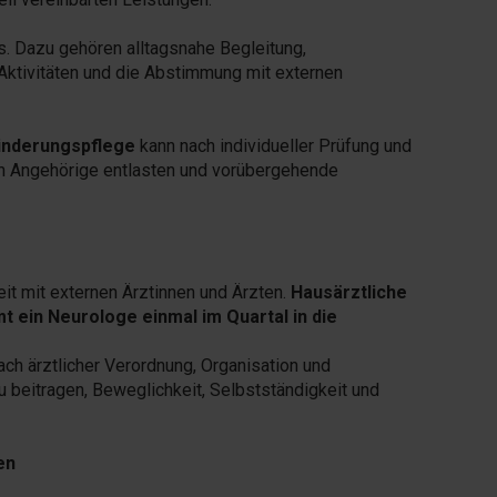
s. Dazu gehören alltagsnahe Begleitung,
Aktivitäten und die Abstimmung mit externen
inderungspflege
kann nach individueller Prüfung und
n Angehörige entlasten und vorübergehende
t mit externen Ärztinnen und Ärzten.
Hausärztliche
t ein Neurologe einmal im Quartal in die
ch ärztlicher Verordnung, Organisation und
 beitragen, Beweglichkeit, Selbstständigkeit und
en