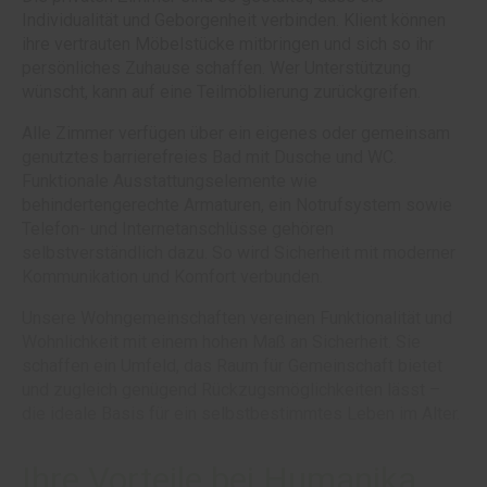
Individualität und Geborgenheit verbinden. Klient können
ihre vertrauten Möbelstücke mitbringen und sich so ihr
persönliches Zuhause schaffen. Wer Unterstützung
wünscht, kann auf eine Teilmöblierung zurückgreifen.
Alle Zimmer verfügen über ein eigenes oder gemeinsam
genutztes barrierefreies Bad mit Dusche und WC.
Funktionale Ausstattungselemente wie
behindertengerechte Armaturen, ein Notrufsystem sowie
Telefon- und Internetanschlüsse gehören
selbstverständlich dazu. So wird Sicherheit mit moderner
Kommunikation und Komfort verbunden.
Unsere Wohngemeinschaften vereinen Funktionalität und
Wohnlichkeit mit einem hohen Maß an Sicherheit. Sie
schaffen ein Umfeld, das Raum für Gemeinschaft bietet
und zugleich genügend Rückzugsmöglichkeiten lässt –
die ideale Basis für ein selbstbestimmtes Leben im Alter.
Ihre Vorteile bei Humanika