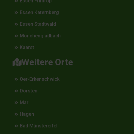
Essen Frintrop
Essen Katernberg
Essen Stadtwald
Mönchengladbach
Kaarst
Weitere Orte
Oer-Erkenschwick
Dorsten
Marl
Hagen
Bad Münstereifel