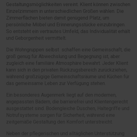
Gestaltungsmöglichkeiten vereint. Klient können zwischen
Einzelzimmern in unterschiedlichen Größen wählen. Die
Zimmerflächen bieten damit genügend Platz, um
persönliche Möbel und Erinnerungsstücke einzubringen.
So entsteht ein vertrautes Umfeld, das Individualität erhält
und Geborgenheit vermittelt.
Die Wohngruppen selbst schaffen eine Gemeinschaft, die
groß genug für Abwechslung und Begegnung ist, aber
zugleich eine familiäre Atmosphäre bewahrt. Jeder Klient
kann sich in den privaten Rückzugsbereich zurückziehen,
während großzügige Gemeinschaftsräume und Küchen für
das gemeinsame Leben zur Verfügung stehen.
Ein besonderes Augenmerk liegt auf den modernen,
angepassten Bädern, die barrierefrei und Klientengerecht
ausgestattet sind. Bodengleiche Duschen, Haltegriffe und
Notrufsysteme sorgen für Sicherheit, während eine
zeitgemäße Gestaltung den Komfort unterstreicht.
Neben der pflegerischen und alltäglichen Unterstützung