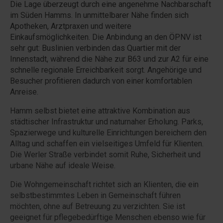
Die Lage überzeugt durch eine angenehme Nachbarschaft
im Süden Hamms. In unmittelbarer Nähe finden sich
Apotheken, Arztpraxen und weitere
Einkaufsmöglichkeiten. Die Anbindung an den ÖPNV ist
sehr gut: Buslinien verbinden das Quartier mit der
Innenstadt, während die Nähe zur B63 und zur A2 für eine
schnelle regionale Erreichbarkeit sorgt. Angehörige und
Besucher profitieren dadurch von einer komfortablen
Anreise.
Hamm selbst bietet eine attraktive Kombination aus
städtischer Infrastruktur und naturnaher Erholung. Parks,
Spazierwege und kulturelle Einrichtungen bereichern den
Alltag und schaffen ein vielseitiges Umfeld für Klienten.
Die Werler Straße verbindet somit Ruhe, Sicherheit und
urbane Nähe auf ideale Weise.
Die Wohngemeinschaft richtet sich an Klienten, die ein
selbstbestimmtes Leben in Gemeinschaft führen
möchten, ohne auf Betreuung zu verzichten. Sie ist
geeignet für pflegebedürftige Menschen ebenso wie für