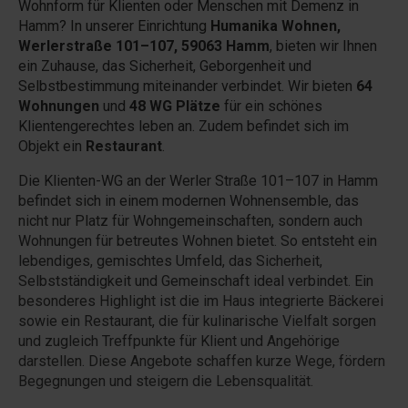
Wohnform für Klienten oder Menschen mit Demenz in
Hamm? In unserer Einrichtung
Humanika Wohnen,
Werlerstraße 101–107, 59063 Hamm
, bieten wir Ihnen
ein Zuhause, das Sicherheit, Geborgenheit und
Selbstbestimmung miteinander verbindet. Wir bieten
64
Wohnungen
und
48 WG Plätze
für ein schönes
Klientengerechtes leben an. Zudem befindet sich im
Objekt ein
Restaurant
.
Die Klienten-WG an der Werler Straße 101–107 in Hamm
befindet sich in einem modernen Wohnensemble, das
nicht nur Platz für Wohngemeinschaften, sondern auch
Wohnungen für betreutes Wohnen bietet. So entsteht ein
lebendiges, gemischtes Umfeld, das Sicherheit,
Selbstständigkeit und Gemeinschaft ideal verbindet. Ein
besonderes Highlight ist die im Haus integrierte Bäckerei
sowie ein Restaurant, die für kulinarische Vielfalt sorgen
und zugleich Treffpunkte für Klient und Angehörige
darstellen. Diese Angebote schaffen kurze Wege, fördern
Begegnungen und steigern die Lebensqualität.