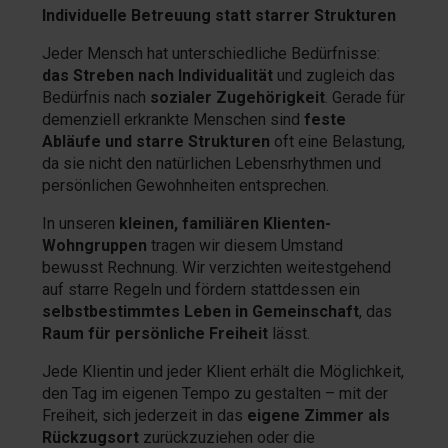
Individuelle Betreuung statt starrer Strukturen
Jeder Mensch hat unterschiedliche Bedürfnisse:
das Streben nach Individualität
und zugleich das
Bedürfnis nach
sozialer Zugehörigkeit
. Gerade für
demenziell erkrankte Menschen sind
feste
Abläufe und starre Strukturen
oft eine Belastung,
da sie nicht den natürlichen Lebensrhythmen und
persönlichen Gewohnheiten entsprechen.
In unseren
kleinen, familiären Klienten-
Wohngruppen
tragen wir diesem Umstand
bewusst Rechnung. Wir verzichten weitestgehend
auf starre Regeln und fördern stattdessen ein
selbstbestimmtes Leben in Gemeinschaft
, das
Raum für persönliche Freiheit
lässt.
Jede Klientin und jeder Klient erhält die Möglichkeit,
den Tag im eigenen Tempo zu gestalten – mit der
Freiheit, sich jederzeit in das
eigene Zimmer als
Rückzugsort
zurückzuziehen oder die