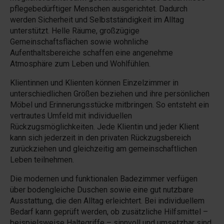
pflegebedürftiger Menschen ausgerichtet. Dadurch
werden Sicherheit und Selbstständigkeit im Alltag
unterstützt. Helle Räume, großzügige
Gemeinschaftsflächen sowie wohnliche
Aufenthaltsbereiche schaffen eine angenehme
Atmosphäre zum Leben und Wohlfühlen.
Klientinnen und Klienten können Einzelzimmer in
unterschiedlichen Größen beziehen und ihre persönlichen
Möbel und Erinnerungsstücke mitbringen. So entsteht ein
vertrautes Umfeld mit individuellen
Rückzugsmöglichkeiten. Jede Klientin und jeder Klient
kann sich jederzeit in den privaten Rückzugsbereich
zurückziehen und gleichzeitig am gemeinschaftlichen
Leben teilnehmen.
Die modernen und funktionalen Badezimmer verfügen
über bodengleiche Duschen sowie eine gut nutzbare
Ausstattung, die den Alltag erleichtert. Bei individuellem
Bedarf kann geprüft werden, ob zusätzliche Hilfsmittel –
beispielsweise Haltegriffe – sinnvoll und umsetzbar sind.