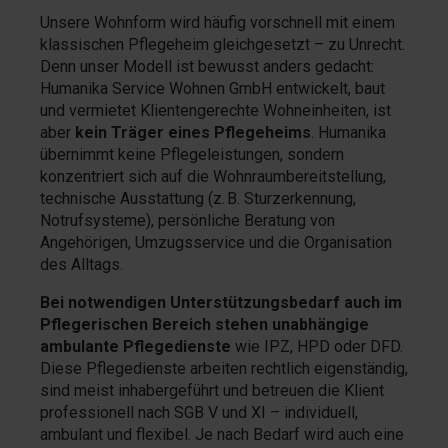
Unsere Wohnform wird häufig vorschnell mit einem
klassischen Pflegeheim gleichgesetzt – zu Unrecht.
Denn unser Modell ist bewusst anders gedacht:
Humanika Service Wohnen GmbH entwickelt, baut
und vermietet Klientengerechte Wohneinheiten, ist
aber
kein Träger eines Pflegeheims
. Humanika
übernimmt keine Pflegeleistungen, sondern
konzentriert sich auf die Wohnraumbereitstellung,
technische Ausstattung (z. B. Sturzerkennung,
Notrufsysteme), persönliche Beratung von
Angehörigen, Umzugsservice und die Organisation
des Alltags.
Bei notwendigen Unterstützungsbedarf auch im
Pflegerischen Bereich stehen
unabhängige
ambulante Pflegedienste
wie IPZ, HPD oder DFD.
Diese Pflegedienste arbeiten rechtlich eigenständig,
sind meist inhabergeführt und betreuen die Klient
professionell nach SGB V und XI – individuell,
ambulant und flexibel. Je nach Bedarf wird auch eine