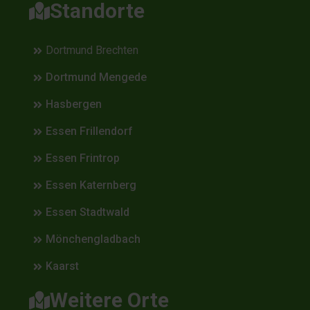
Standorte
Dortmund Brechten
Dortmund Mengede
Hasbergen
Essen Frillendorf
Essen Frintrop
Essen Katernberg
Essen Stadtwald
Mönchengladbach
Kaarst
Weitere Orte