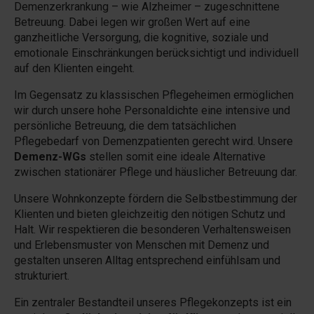
Demenzerkrankung – wie Alzheimer – zugeschnittene
Betreuung. Dabei legen wir großen Wert auf eine
ganzheitliche Versorgung, die kognitive, soziale und
emotionale Einschränkungen berücksichtigt und individuell
auf den Klienten eingeht.
Im Gegensatz zu klassischen Pflegeheimen ermöglichen
wir durch unsere hohe Personaldichte eine intensive und
persönliche Betreuung, die dem tatsächlichen
Pflegebedarf von Demenzpatienten gerecht wird. Unsere
Demenz-WGs
stellen somit eine ideale Alternative
zwischen stationärer Pflege und häuslicher Betreuung dar.
Unsere Wohnkonzepte fördern die Selbstbestimmung der
Klienten und bieten gleichzeitig den nötigen Schutz und
Halt. Wir respektieren die besonderen Verhaltensweisen
und Erlebensmuster von Menschen mit Demenz und
gestalten unseren Alltag entsprechend einfühlsam und
strukturiert.
Ein zentraler Bestandteil unseres Pflegekonzepts ist ein