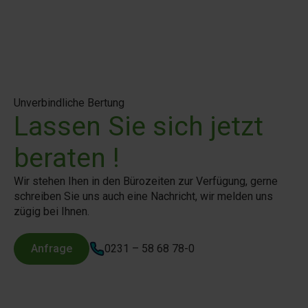
Unverbindliche Bertung
Lassen Sie sich jetzt
beraten !
Wir stehen Ihen in den Bürozeiten zur Verfügung, gerne
schreiben Sie uns auch eine Nachricht, wir melden uns
zügig bei Ihnen.
Anfrage
0231 – 58 68 78-0