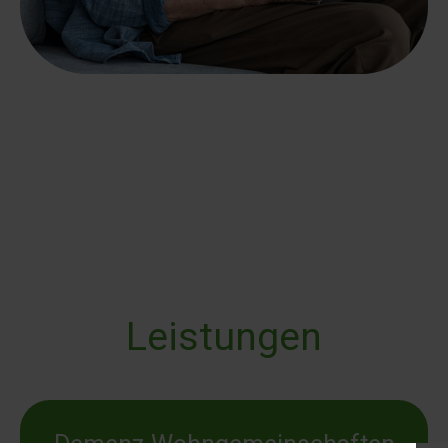
Leistungen
Demenz Wohngemeinschaften