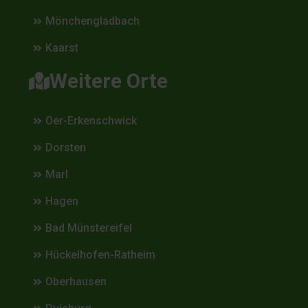
Mönchengladbach
Kaarst
Weitere Orte
Oer-Erkenschwick
Dorsten
Marl
Hagen
Bad Münstereifel
Hückelhofen-Ratheim
Oberhausen